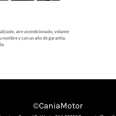
ralizado, aire acondicionado, volante
 su nombre y con un año de garantía.
da
©CaniaMotor