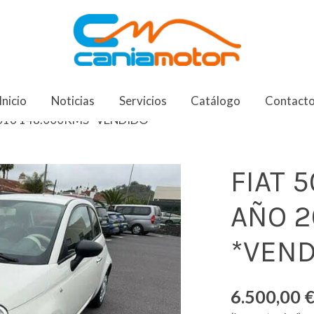
Inicio
Noticias
Servicios
Catálogo
Contact
2016 148.000KMS *VENDIDO*
FIAT 5
AÑO 2
*VEND
6.500,00 