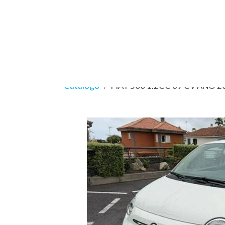
Catálogo
FIAT 500 1.2CC 69 CV AÑO 