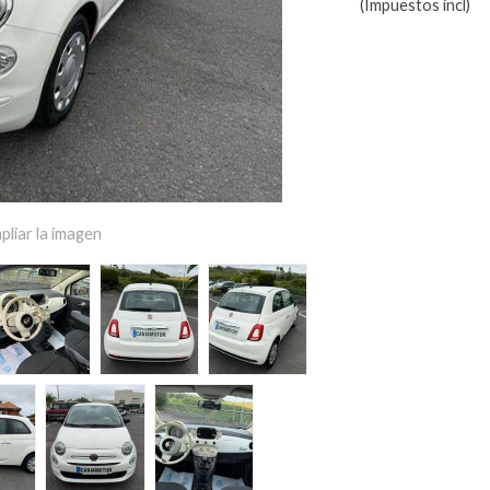
(Impuestos incl)
pliar la imagen